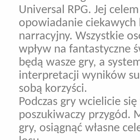
Universal RPG. Jej celem
opowiadanie ciekawych h
narracyjny. Wszystkie o
wpływ na fantastyczne św
będą wasze gry, a syste
interpretacji wyników su
sobą korzyści.
Podczas gry wcielicie si
poszukiwaczy przygód. M
gry, osiągnąć własne cel