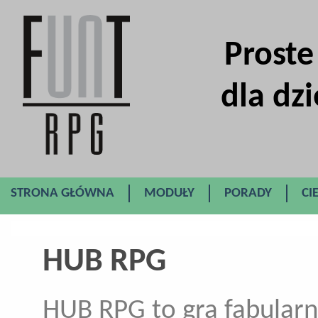
Proste
dla dzi
STRONA GŁÓWNA
MODUŁY
PORADY
CI
HUB RPG
HUB RPG to gra fabularn