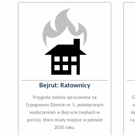
Bejrut: Ratownicy
Przygoda została opracowana na
G
Erpegowym Dżemie nr. 5, poświęconym
s
wydarzeniom w Bejrucie (wybuch w
si
porcie), które miały miejsce w połowie
ra
2020 roku.