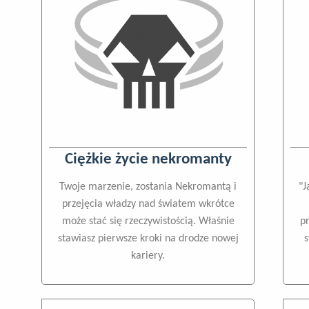
Ciężkie życie nekromanty
Twoje marzenie, zostania Nekromantą i
"J
przejęcia władzy nad światem wkrótce
może stać się rzeczywistością. Właśnie
p
stawiasz pierwsze kroki na drodze nowej
kariery.