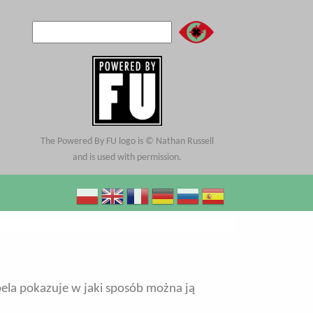
Szukaj
Formularz wyszukiwania
The Powered By FU logo is © Nathan Russell
and is used with permission.
bela pokazuje w jaki sposób można ją