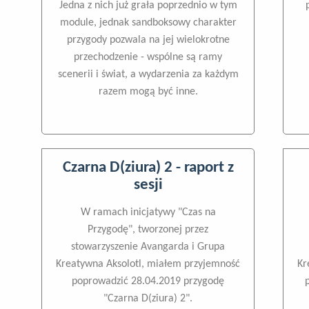
Jedna z nich już grała poprzednio w tym
module, jednak sandboksowy charakter
przygody pozwala na jej wielokrotne
przechodzenie - wspólne są ramy
scenerii i świat, a wydarzenia za każdym
razem mogą być inne.
Czarna D(ziura) 2 - raport z
sesji
W ramach inicjatywy "Czas na
Przygodę", tworzonej przez
stowarzyszenie Avangarda i Grupa
Kreatywna Aksolotl, miałem przyjemność
Kr
poprowadzić 28.04.2019 przygodę
"Czarna D(ziura) 2".