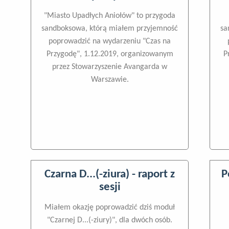
"Miasto Upadłych Aniołów" to przygoda
sandboksowa, którą miałem przyjemność
sa
poprowadzić na wydarzeniu "Czas na
Przygodę", 1.12.2019, organizowanym
P
przez Stowarzyszenie Avangarda w
Warszawie.
Czarna D...(-ziura) - raport z
P
sesji
Miałem okazję poprowadzić dziś moduł
"Czarnej D...(-ziury)", dla dwóch osób.